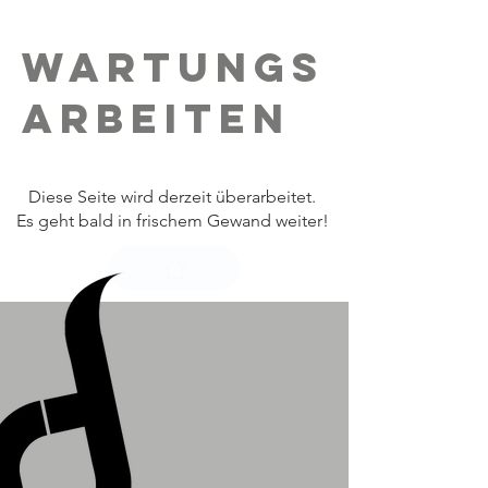
WARTUNGS
ARBEITEN
Join the Program and Rediscover
Diese Seite wird derzeit überarbeitet.
Your Confidence
Es geht bald in frischem Gewand weiter!