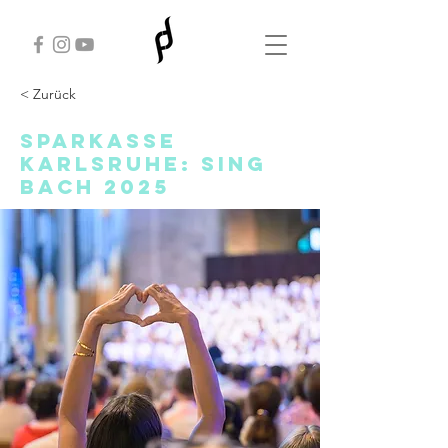
< Zurück
Sparkasse
Karlsruhe: Sing
Bach 2025